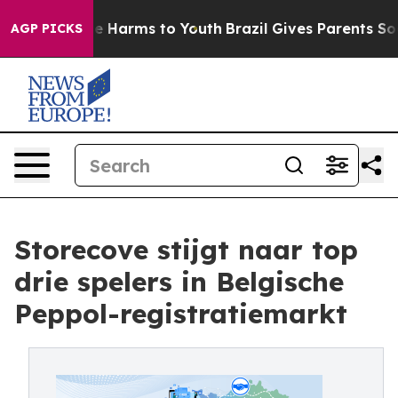
nd to Abate Harms to Youth
Brazil Gives Parents Social
AGP PICKS
Storecove stijgt naar top
drie spelers in Belgische
Peppol-registratiemarkt