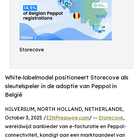
Storecove
White-labelmodel positioneert Storecove als
sleutelspeler in de adoptie van Peppol in
België
HILVERSUM, NORTH HOLLAND, NETHERLANDS,
October 3, 2025 /
EINPresswire.com
/ --
Storecove
,
wereldwijd aanbieder van e-facturatie en Peppol-
connectiviteit, kondigt aan een marktaandeel van