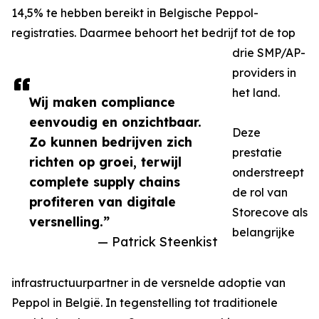
14,5% te hebben bereikt in Belgische Peppol-
registraties. Daarmee behoort het bedrijf tot de top
drie SMP/AP-
providers in
het land.
Wij maken compliance
eenvoudig en onzichtbaar.
Deze
Zo kunnen bedrijven zich
prestatie
richten op groei, terwijl
onderstreept
complete supply chains
de rol van
profiteren van digitale
Storecove als
versnelling.”
belangrijke
— Patrick Steenkist
infrastructuurpartner in de versnelde adoptie van
Peppol in België. In tegenstelling tot traditionele