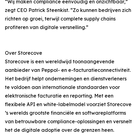
“Wij maken compliance eenvoudig en onzichtbaar,”
zegt CEO Patrick Steenkist. “Zo kunnen bedrijven zich
richten op groei, terwijl complete supply chains
profiteren van digitale versnelling.”
Over Storecove
Storecove is een wereldwijd toonaangevende
aanbieder van Peppol- en e-facturatieconnectiviteit.
Het bedrijf helpt ondernemingen en dienstverleners
te voldoen aan internationale standaarden voor
elektronische facturatie en reporting. Met een
flexibele API en white-labelmodel voorziet Storecove
’s werelds grootste financiële en softwareplatforms
van betrouwbare compliance-oplossingen en versnelt
het de digitale adoptie over de grenzen heen.