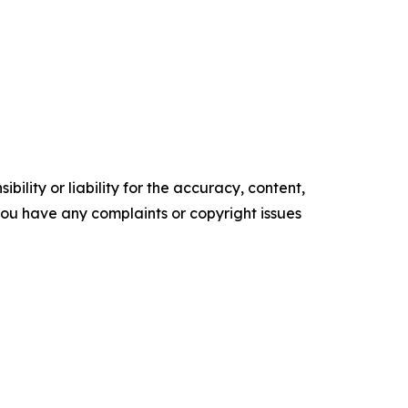
ility or liability for the accuracy, content,
f you have any complaints or copyright issues