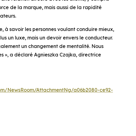
orce de la marque, mais aussi de la rapidité
sateurs.
le, à savoir les personnes voulant conduire mieux,
plus un luxe, mais un devoir envers le conducteur.
t également un changement de mentalité. Nous
s », a déclaré Agnieszka Czajka, directrice
.com/NewsRoom/AttachmentNg/a06b2080-ce92-