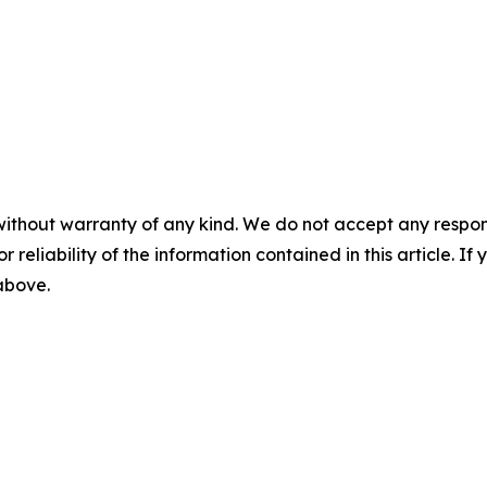
without warranty of any kind. We do not accept any responsib
r reliability of the information contained in this article. I
 above.