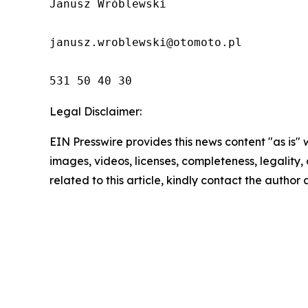
Janusz Wróblewski

janusz.wroblewski@otomoto.pl

531 50 40 30
Legal Disclaimer:
EIN Presswire provides this news content "as is" 
images, videos, licenses, completeness, legality, o
related to this article, kindly contact the author