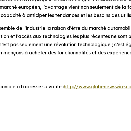
le marché européen, l’avantage vient non seulement de la f
 capacité à anticiper les tendances et les besoins des utili
ensemble de l’industrie la raison d’être du marché automobi
ation et l’accès aux technologies les plus récentes ne sont 
s n’est pas seulement une révolution technologique ; c’es
ommençons à acheter des fonctionnalités et des expérience
nible à l’adresse suivante :
http://www.globenewswire