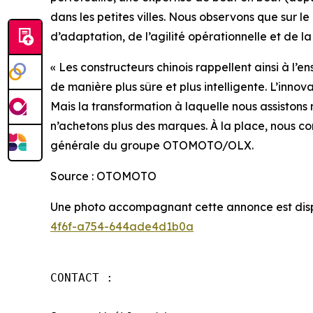
dans les petites villes. Nous observons que sur 
d’adaptation, de l’agilité opérationnelle et de la
« Les constructeurs chinois rappellent ainsi à l’
de manière plus sûre et plus intelligente. L’innov
Mais la transformation à laquelle nous assiston
n’achetons plus des marques. À la place, nous c
générale du groupe OTOMOTO/OLX.
Source : OTOMOTO
Une photo accompagnant cette annonce est dispo
4f6f-a754-644ade4d1b0a
CONTACT :
