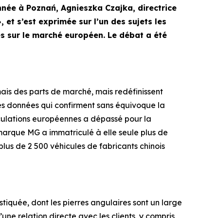
nnée à Poznań, Agnieszka Czajka, directrice
t s’est exprimée sur l’un des sujets les
s sur le marché européen. Le débat a été
is des parts de marché, mais redéfinissent
des données qui confirment sans équivoque la
riculations européennes a dépassé pour la
a marque MG a immatriculé à elle seule plus de
s de 2 500 véhicules de fabricants chinois
tiquée, dont les pierres angulaires sont un large
’une relation directe avec les clients, y compris