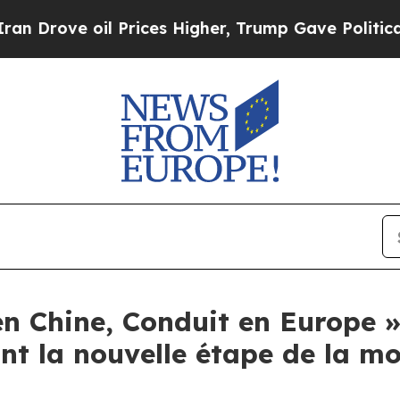
ove oil Prices Higher, Trump Gave Politically C
 Chine, Conduit en Europe »
nt la nouvelle étape de la m