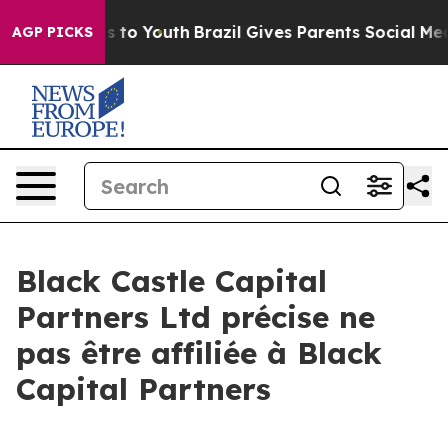
ate Harms to Youth
Brazil Gives Parents Social Media C
AGP PICKS
Black Castle Capital
Partners Ltd précise ne
pas être affiliée à Black
Capital Partners