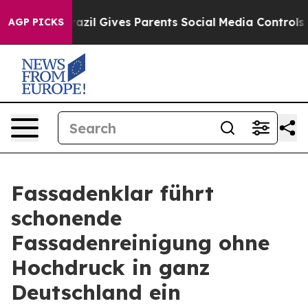
th
Brazil Gives Parents Social Media Controls for Their
AGP PICKS
Fassadenklar führt
schonende
Fassadenreinigung ohne
Hochdruck in ganz
Deutschland ein