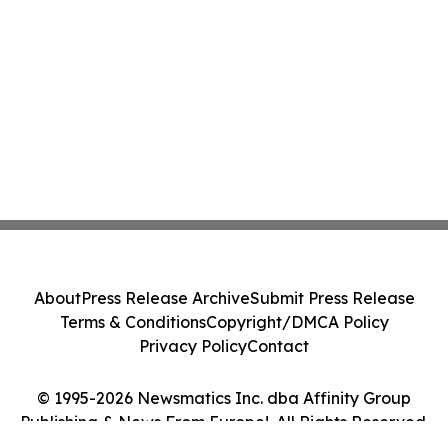
About
Press Release Archive
Submit Press Release
Terms & Conditions
Copyright/DMCA Policy
Privacy Policy
Contact
© 1995-2026 Newsmatics Inc. dba Affinity Group
Publishing & News From Europe!. All Rights Reserved.