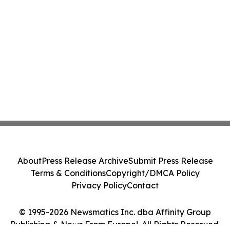
About
Press Release Archive
Submit Press Release
Terms & Conditions
Copyright/DMCA Policy
Privacy Policy
Contact
© 1995-2026 Newsmatics Inc. dba Affinity Group
Publishing & News From Europe!. All Rights Reserved.