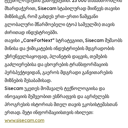
ტექნოლოგიების გამოყენებით. 23 000 თანამშრომლის
მხარდაჭერით, Sisecam სტაბილურად მიიწევს თავისი
მიზნისკენ, რომ გახდეს ერთ-ერთი წამყვანი
გლობალური მწარმოებელი (ტოპ სამეულში) თავის
ძირითად ინდუსტრიებში.
თავისი „CareForNext“ სტრატეგიით, Sisecam მუშაობს
მინისა და ქიმიკატების ინდუსტრიების მდგრადობის
უზრუნველსაყოფად, პლანეტის დაცვის, თემების
გაძლიერებისა და ცხოვრების ტრანსფორმაციის
პერსპექტივიდან, გაეროს მდგრადი განვითარების
მიზნების შესაბამისად.
Sisecam უკეთეს მომავალს ტექნოლოგიისა და
ინოვაციის მეშვეობით ესწრაფვის და აგრძელებს
პროგრესის ისტორიას მთელ თავის ეკოსისტემასთან
ერთად. მეტი ინფორმაციისთვის იხილეთ:
www.sisecam.com