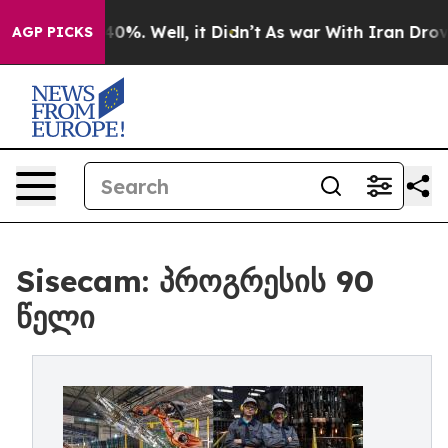
und 40%. Well, it Didn’t
As war With Iran Drove oil 
AGP PICKS
Sisecam: პროგრესის 90
წელი